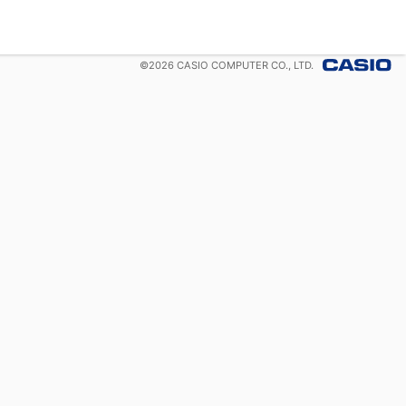
©
2026
CASIO COMPUTER CO., LTD.