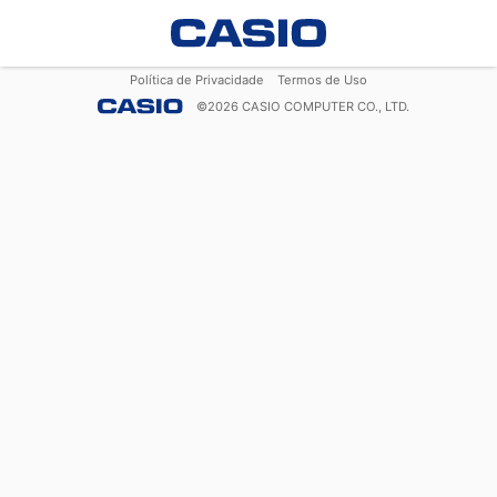
Política de Privacidade
Termos de Uso
©
2026
CASIO COMPUTER CO., LTD.