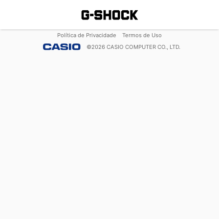
Política de Privacidade
Termos de Uso
©
2026
CASIO COMPUTER CO., LTD.