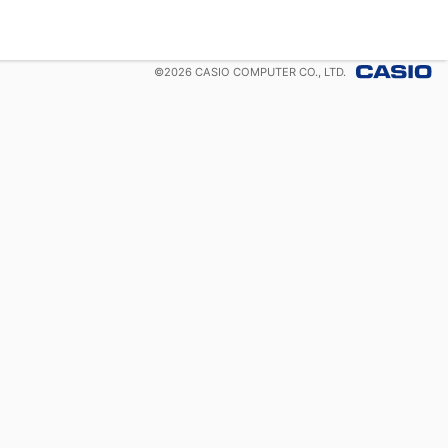
©
2026
CASIO COMPUTER CO., LTD.