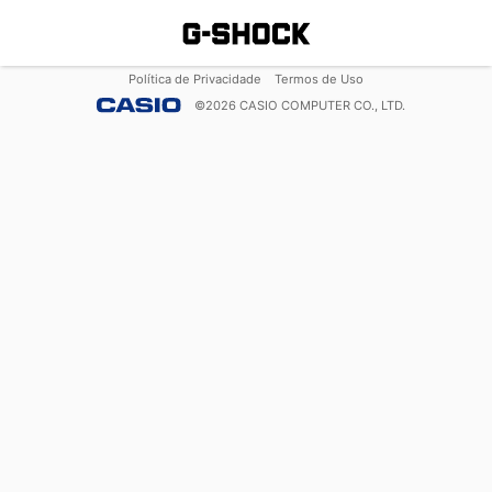
Política de Privacidade
Termos de Uso
©
2026
CASIO COMPUTER CO., LTD.