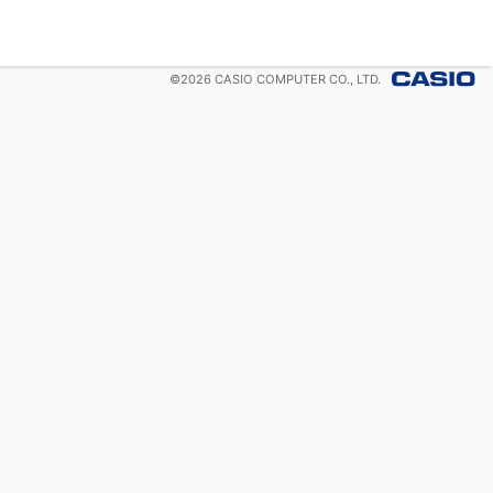
©
2026
CASIO COMPUTER CO., LTD.