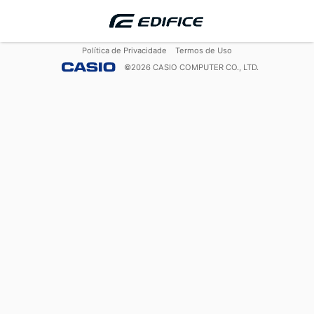
Política de Privacidade
Termos de Uso
©
2026
CASIO COMPUTER CO., LTD.