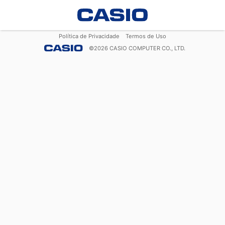
Política de Privacidade
Termos de Uso
©
2026
CASIO COMPUTER CO., LTD.