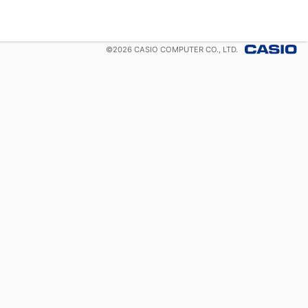
©
2026
CASIO COMPUTER CO., LTD.