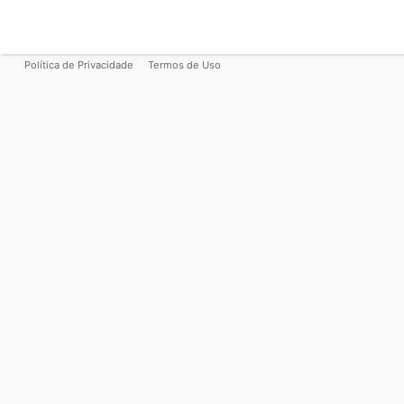
Política de Privacidade
Termos de Uso