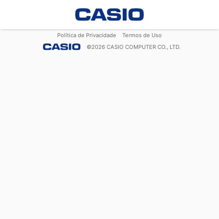
Política de Privacidade
Termos de Uso
©
2026
CASIO COMPUTER CO., LTD.