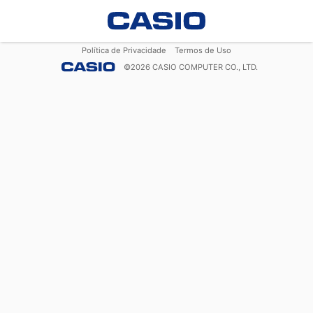
Política de Privacidade
Termos de Uso
©
2026
CASIO COMPUTER CO., LTD.