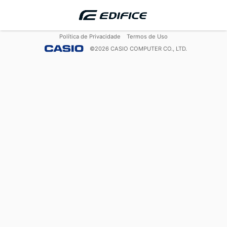
Política de Privacidade
Termos de Uso
©
2026
CASIO COMPUTER CO., LTD.