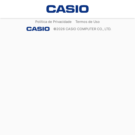
Política de Privacidade
Termos de Uso
©
2026
CASIO COMPUTER CO., LTD.