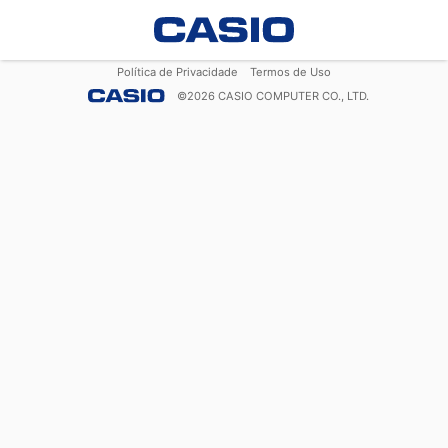
Política de Privacidade
Termos de Uso
©
2026
CASIO COMPUTER CO., LTD.