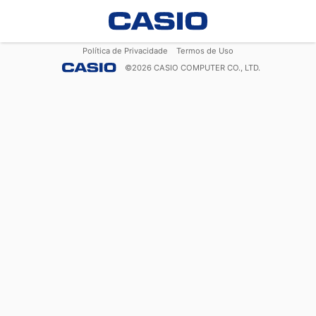
Política de Privacidade
Termos de Uso
©
2026
CASIO COMPUTER CO., LTD.