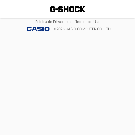
Política de Privacidade
Termos de Uso
©
2026
CASIO COMPUTER CO., LTD.