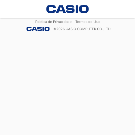
Política de Privacidade
Termos de Uso
©
2026
CASIO COMPUTER CO., LTD.