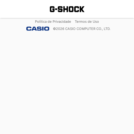
Política de Privacidade
Termos de Uso
©
2026
CASIO COMPUTER CO., LTD.