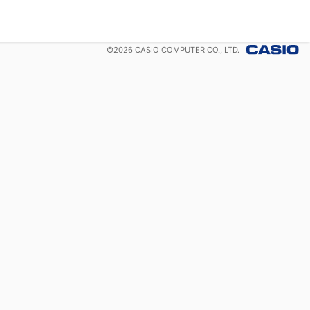
©
2026
CASIO COMPUTER CO., LTD.