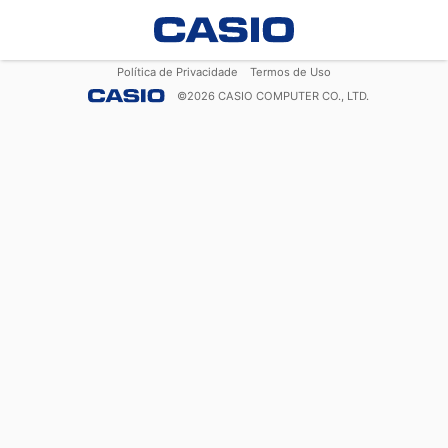
Política de Privacidade
Termos de Uso
©
2026
CASIO COMPUTER CO., LTD.