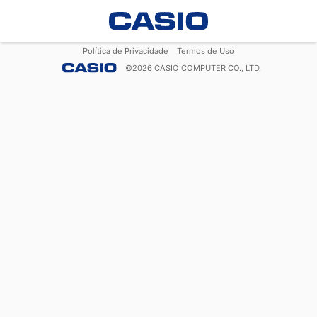
Política de Privacidade
Termos de Uso
©
2026
CASIO COMPUTER CO., LTD.