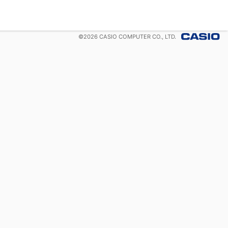
©
2026
CASIO COMPUTER CO., LTD.