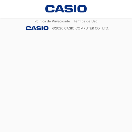
Política de Privacidade
Termos de Uso
©
2026
CASIO COMPUTER CO., LTD.