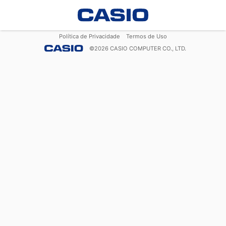
Política de Privacidade
Termos de Uso
©
2026
CASIO COMPUTER CO., LTD.