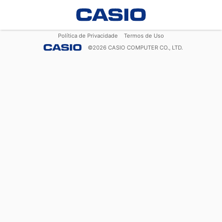
Política de Privacidade
Termos de Uso
©
2026
CASIO COMPUTER CO., LTD.