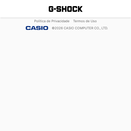
Política de Privacidade
Termos de Uso
©
2026
CASIO COMPUTER CO., LTD.