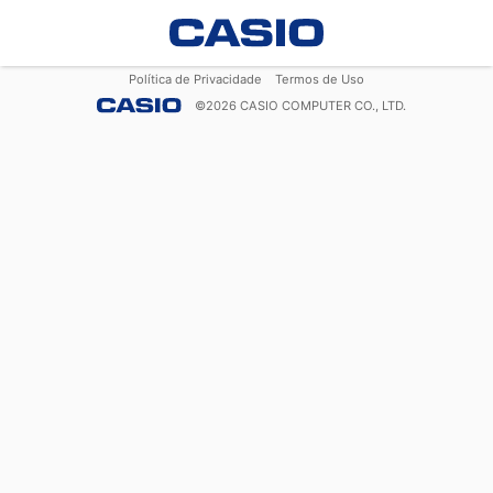
Política de Privacidade
Termos de Uso
©
2026
CASIO COMPUTER CO., LTD.