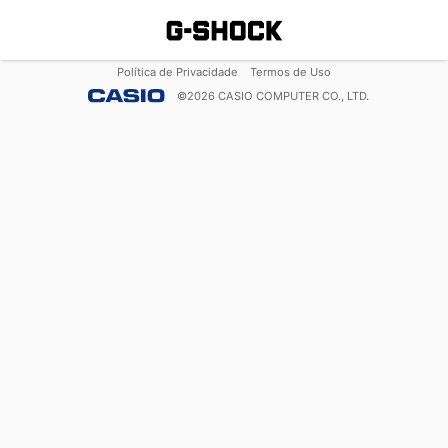
Política de Privacidade
Termos de Uso
©
2026
CASIO COMPUTER CO., LTD.