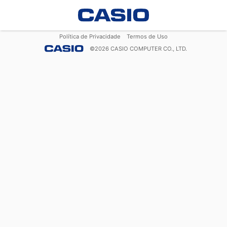
Política de Privacidade
Termos de Uso
©
2026
CASIO COMPUTER CO., LTD.