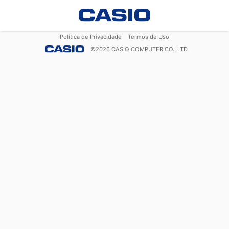
Política de Privacidade
Termos de Uso
©
2026
CASIO COMPUTER CO., LTD.