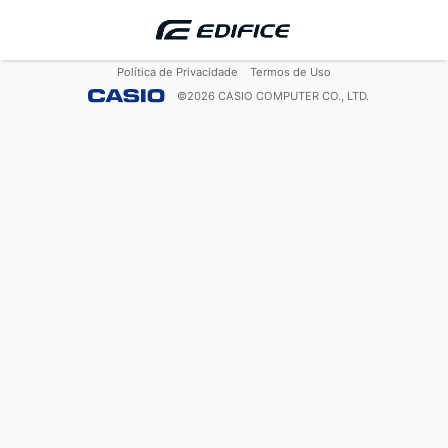
Política de Privacidade
Termos de Uso
©
2026
CASIO COMPUTER CO., LTD.