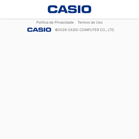
Política de Privacidade
Termos de Uso
©
2026
CASIO COMPUTER CO., LTD.