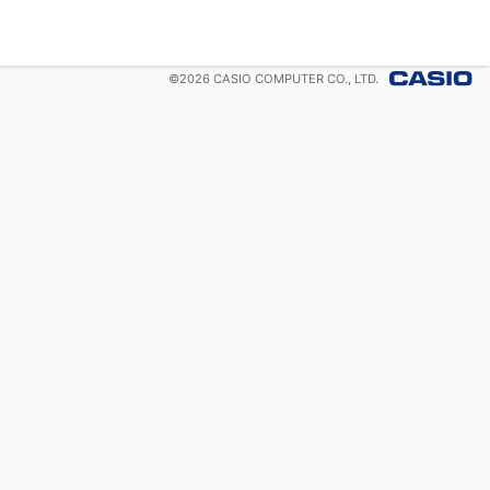
©
2026
CASIO COMPUTER CO., LTD.