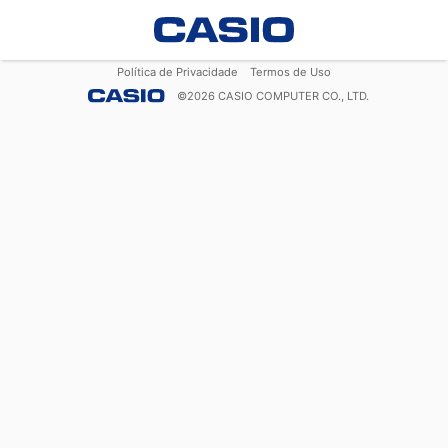
Política de Privacidade
Termos de Uso
©
2026
CASIO COMPUTER CO., LTD.