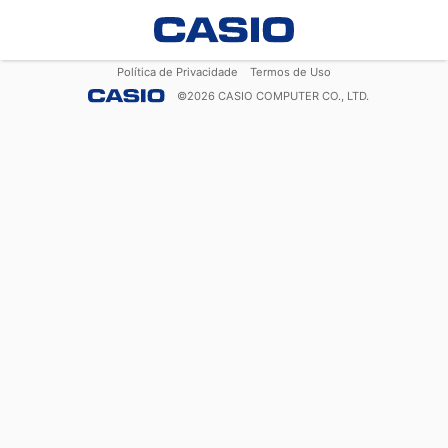
Política de Privacidade
Termos de Uso
©
2026
CASIO COMPUTER CO., LTD.