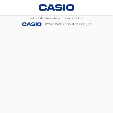
Política de Privacidade
Termos de Uso
©
2026
CASIO COMPUTER CO., LTD.