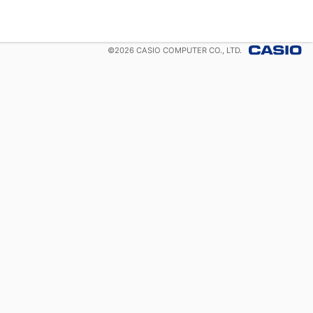
©
2026
CASIO COMPUTER CO., LTD.