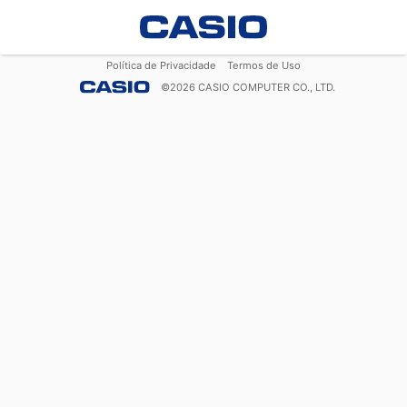
Política de Privacidade
Termos de Uso
©
2026
CASIO COMPUTER CO., LTD.