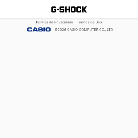
Política de Privacidade
Termos de Uso
©
2026
CASIO COMPUTER CO., LTD.