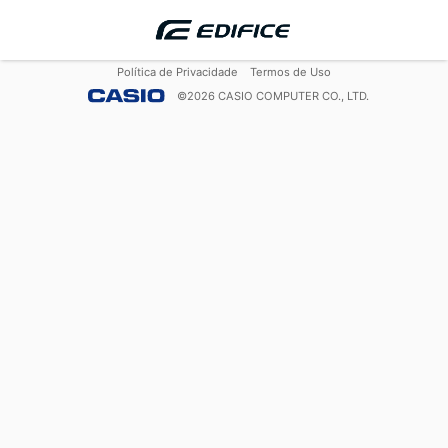
Política de Privacidade
Termos de Uso
©
2026
CASIO COMPUTER CO., LTD.