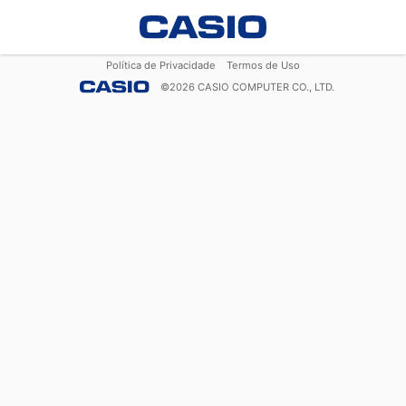
Política de Privacidade
Termos de Uso
©
2026
CASIO COMPUTER CO., LTD.