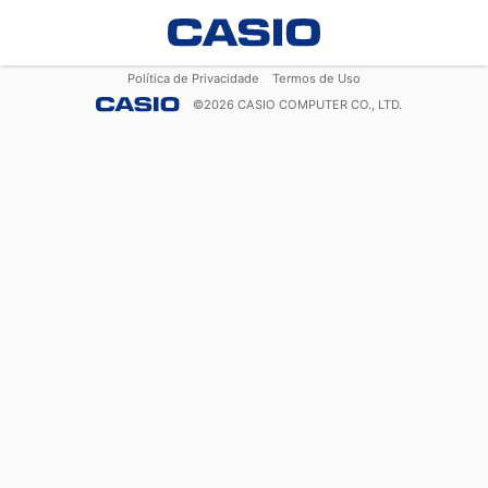
Política de Privacidade
Termos de Uso
©
2026
CASIO COMPUTER CO., LTD.