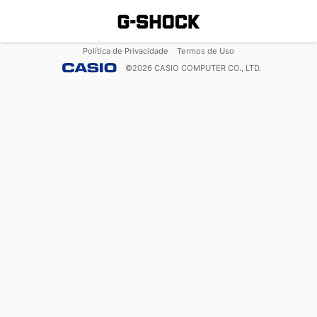
Política de Privacidade
Termos de Uso
©
2026
CASIO COMPUTER CO., LTD.