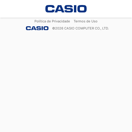
Política de Privacidade
Termos de Uso
©
2026
CASIO COMPUTER CO., LTD.