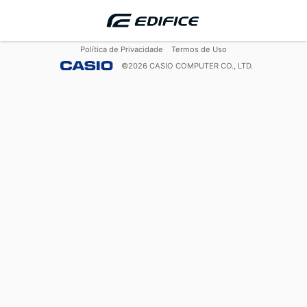
Política de Privacidade
Termos de Uso
©
2026
CASIO COMPUTER CO., LTD.