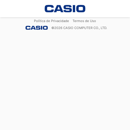
Política de Privacidade
Termos de Uso
©
2026
CASIO COMPUTER CO., LTD.