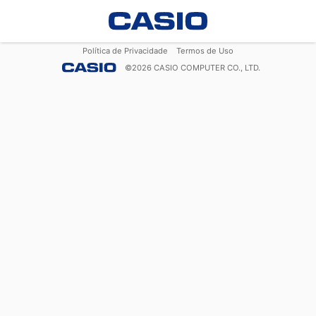
Política de Privacidade
Termos de Uso
©
2026
CASIO COMPUTER CO., LTD.