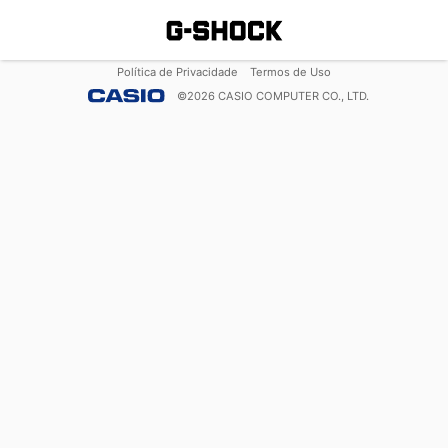
Política de Privacidade
Termos de Uso
©
2026
CASIO COMPUTER CO., LTD.