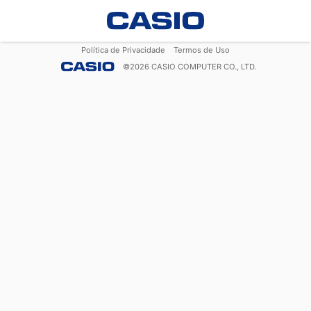
Política de Privacidade
Termos de Uso
©
2026
CASIO COMPUTER CO., LTD.