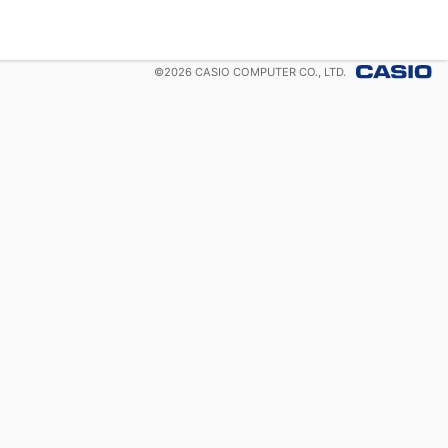
©
2026
CASIO COMPUTER CO., LTD.